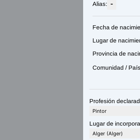
-
Alias:
Fecha de nacimie
Lugar de nacimie
Provincia de naci
Comunidad / País
Profesión declarad
Pintor
Lugar de incorporac
Alger (Alger)