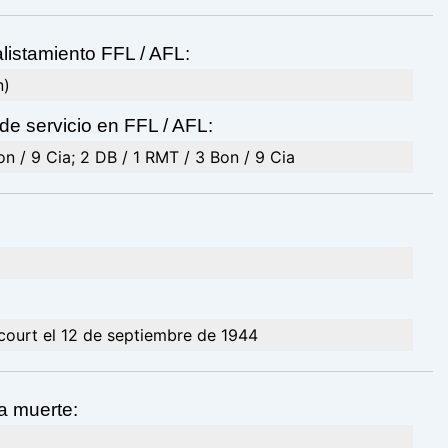
listamiento FFL / AFL:
n)
de servicio en FFL / AFL:
n / 9 Cia; 2 DB / 1 RMT / 3 Bon / 9 Cia
ourt el 12 de septiembre de 1944
a muerte: