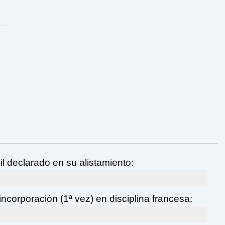
il declarado en su alistamiento:
ncorporación (1ª vez) en disciplina francesa: