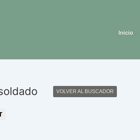
Inicio
 soldado
VOLVER AL BUSCADOR
T