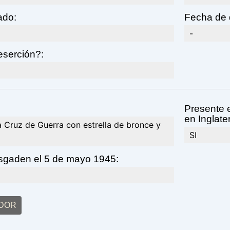
ado:
Fecha de 
-
serción?:
Presente e
en Inglate
Cruz de Guerra con estrella de bronce y
SI
sgaden el 5 de mayo 1945:
ADOR