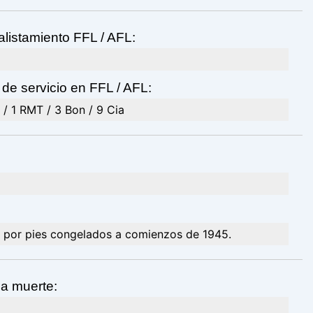
alistamiento FFL / AFL:
de servicio en FFL / AFL:
 / 1 RMT / 3 Bon / 9 Cia
 por pies congelados a comienzos de 1945.
la muerte: