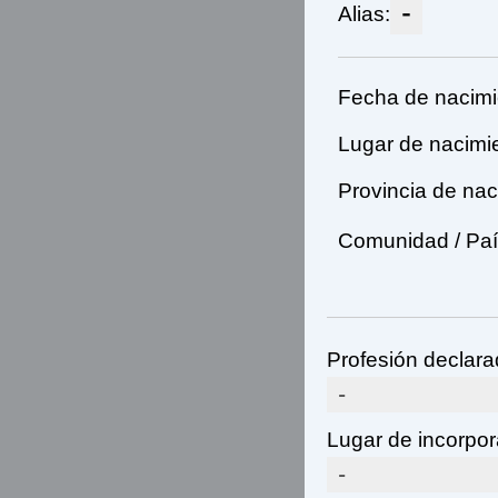
-
Alias:
Fecha de nacimi
Lugar de nacimi
Provincia de nac
Comunidad / Paí
Profesión declara
-
Lugar de incorpora
-