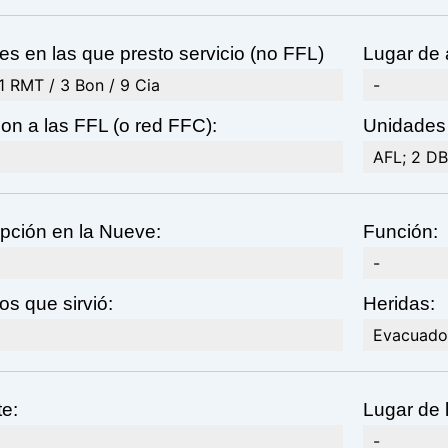
s en las que presto servicio (no FFL)
Lugar de 
 1 RMT / 3 Bon / 9 Cia
-
on a las FFL (o red FFC):
Unidades 
AFL; 2 DB
pción en la Nueve:
Función:
-
os que sirvió:
Heridas:
Evacuado
e:
Lugar de 
-