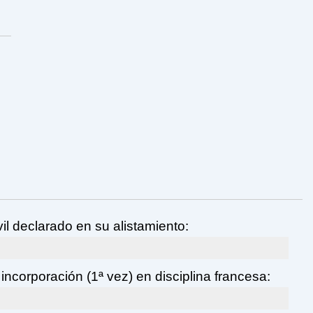
il declarado en su alistamiento:
incorporación (1ª vez) en disciplina francesa: