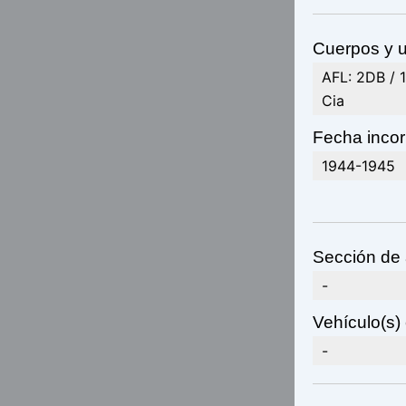
Cuerpos y u
AFL: 2DB / 
Cia
Fecha incor
1944-1945
Sección de 
-
Vehículo(s) 
-