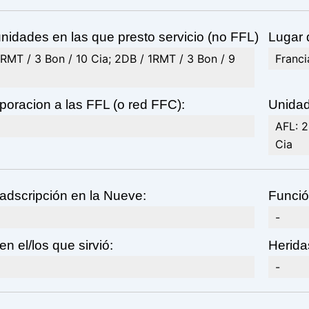
nidades en las que presto servicio (no FFL)
Lugar 
1RMT / 3 Bon / 10 Cia; 2DB / 1RMT / 3 Bon / 9
Franci
poracion a las FFL (o red FFC):
Unidad
AFL: 2
Cia
adscripción en la Nueve:
Funció
-
en el/los que sirvió:
Herida
-