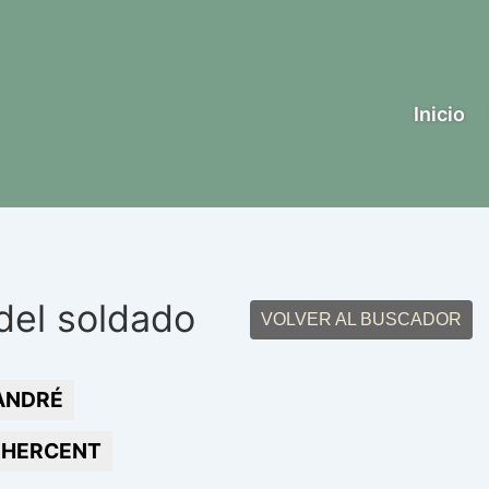
Inicio
del soldado
VOLVER AL BUSCADOR
ANDRÉ
HERCENT