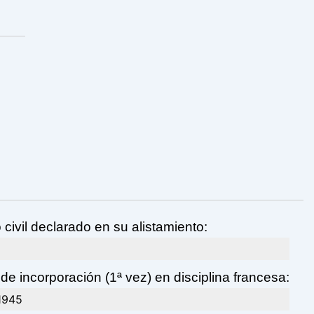
 civil declarado en su alistamiento:
de incorporación (1ª vez) en disciplina francesa:
1945