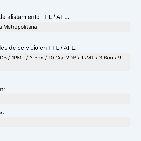
de alistamiento FFL / AFL:
a Metropolitana
es de servicio en FFL / AFL:
DB / 1RMT / 3 Bon / 10 Cia; 2DB / 1RMT / 3 Bon / 9
n:
s: