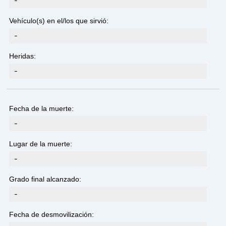
-
Vehículo(s) en el/los que sirvió:
-
Heridas:
-
Fecha de la muerte:
-
Lugar de la muerte:
-
Grado final alcanzado:
-
Fecha de desmovilización: