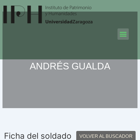
Ir
al
contenido
Men
ANDRÉS GUALDA
Ficha del soldado
VOLVER AL BUSCADOR