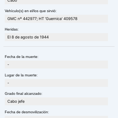
Cabo
Vehículo(s) en el/los que sirvió:
GMC nº 442977; HT 'Guernica' 409578
Heridas:
El 8 de agosto de 1944
Fecha de la muerte:
-
Lugar de la muerte:
-
Grado final alcanzado:
Cabo jefe
Fecha de desmovilización: