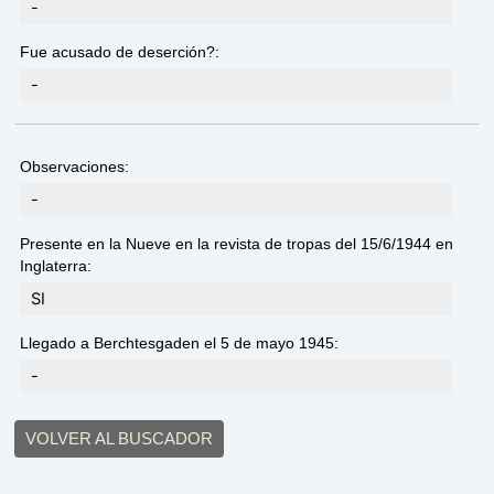
-
Fue acusado de deserción?:
-
Observaciones:
-
Presente en la Nueve en la revista de tropas del 15/6/1944 en
Inglaterra:
SI
Llegado a Berchtesgaden el 5 de mayo 1945:
-
VOLVER AL BUSCADOR