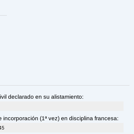
ivil declarado en su alistamiento:
 incorporación (1ª vez) en disciplina francesa:
45