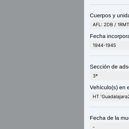
Cuerpos y unida
AFL: 2DB / 1RMT 
Fecha incorpora
1944-1945
Sección de adsc
3ª
Vehículo(s) en e
HT 'Guadalajara
Fecha de la mue
-