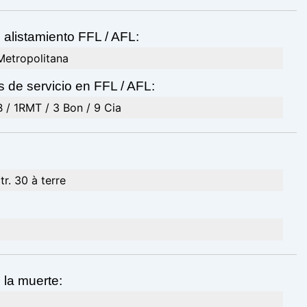
 alistamiento FFL / AFL:
Metropolitana
 de servicio en FFL / AFL:
 / 1RMT / 3 Bon / 9 Cia
tr. 30 à terre
 la muerte: