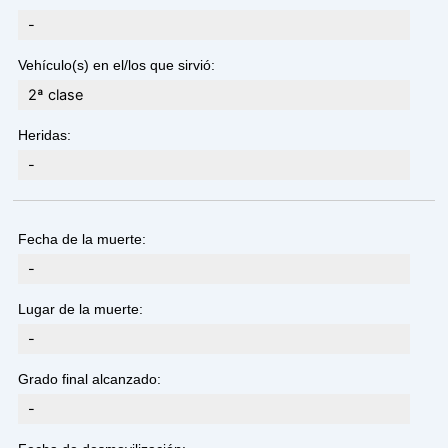
-
Vehículo(s) en el/los que sirvió:
2ª clase
Heridas:
-
Fecha de la muerte:
-
Lugar de la muerte:
-
Grado final alcanzado:
-