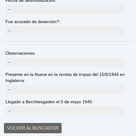
Fecha de desmovilización:
-
Fue acusado de deserción?:
-
Observaciones:
-
Presente en la Nueve en la revista de tropas del 15/6/1944 en
Inglaterra:
-
Llegado a Berchtesgaden el 5 de mayo 1945:
-
VOLVER AL BUSCADOR