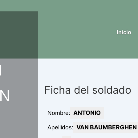
Inicio
N
Ficha del soldado
N
ANTONIO
Nombre:
VAN BAUMBERGHEN
Apellidos: