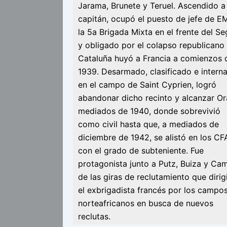
Jarama, Brunete y Teruel. Ascendido a
capitán, ocupó el puesto de jefe de E
la 5a Brigada Mixta en el frente del Se
y obligado por el colapso republicano
Cataluña huyó a Francia a comienzos 
1939. Desarmado, clasificado e intern
en el campo de Saint Cyprien, logró
abandonar dicho recinto y alcanzar Or
mediados de 1940, donde sobrevivió
como civil hasta que, a mediados de
diciembre de 1942, se alistó en los CF
con el grado de subteniente. Fue
protagonista junto a Putz, Buiza y Ca
de las giras de reclutamiento que dirig
el exbrigadista francés por los campo
norteafricanos en busca de nuevos
reclutas.