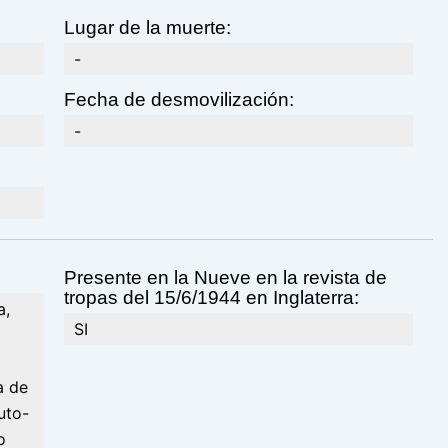
Lugar de la muerte:
-
Fecha de desmovilización:
-
Presente en la Nueve en la revista de
tropas del 15/6/1944 en Inglaterra:
a,
SI
a de
uto-
o