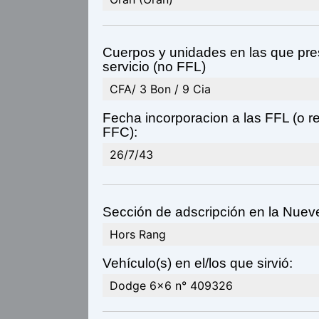
Cuerpos y unidades en las que pre
servicio (no FFL)
CFA/ 3 Bon / 9 Cia
Fecha incorporacion a las FFL (o r
FFC):
26/7/43
Sección de adscripción en la Nuev
Hors Rang
Vehículo(s) en el/los que sirvió:
Dodge 6x6 n° 409326