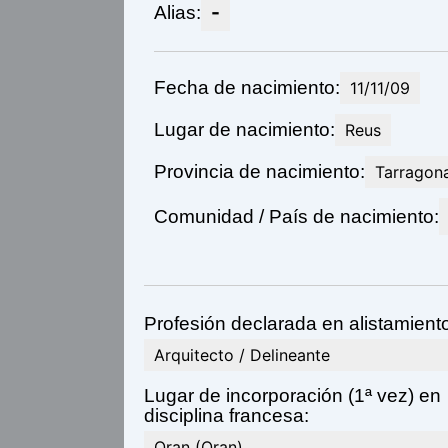
-
Alias:
Fecha de nacimiento:
11/11/09
Lugar de nacimiento:
Reus
Provincia de nacimiento:
Tarragon
Comunidad / País de nacimiento:
Profesión declarada en alistamient
Arquitecto / Delineante
Lugar de incorporación (1ª vez) en
disciplina francesa:
Oran (Oran)