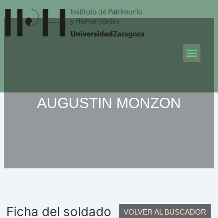
Ir
al
contenido
Men
AUGUSTIN MONZON
Ficha del soldado
VOLVER AL BUSCADOR