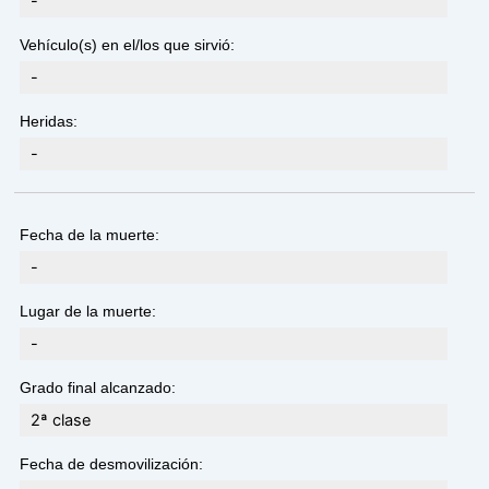
-
Vehículo(s) en el/los que sirvió:
-
Heridas:
-
Fecha de la muerte:
-
Lugar de la muerte:
-
Grado final alcanzado:
2ª clase
Fecha de desmovilización: