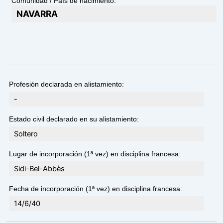
Comunidad / País de nacimiento:
NAVARRA
Profesión declarada en alistamiento:
-
Estado civil declarado en su alistamiento:
Soltero
Lugar de incorporación (1ª vez) en disciplina francesa:
Sidi-Bel-Abbès
Fecha de incorporación (1ª vez) en disciplina francesa:
14/6/40