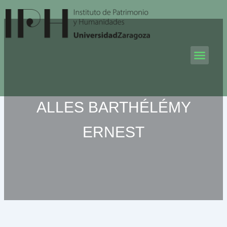
Ir
al
contenido
Men
ALLES BARTHÉLÉMY
ERNEST