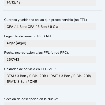
14/12/42
Cuerpos y unidades en las que presto servicio (no FFL)
CFA / 4 Bon; CFA / 3 Bon / 9 Cia
Lugar de alistamiento FFL / AFL:
Alger (Alger)
Fecha incorporacion a las FFL (o red FFC):
26/7/43
Unidades de servicio en FFL / AFL:
BTM / 3 Bon / 9 Cia; 2DB / 1RMT / 3 Bon / 9 Cia; 2DB/
1RMT/ 3 Bon / CHR
Sección de adscripción en la Nueve: