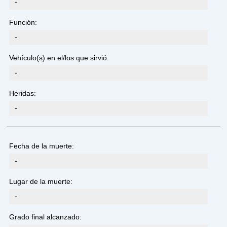
-
Función:
-
Vehículo(s) en el/los que sirvió:
-
Heridas:
-
Fecha de la muerte:
-
Lugar de la muerte:
-
Grado final alcanzado: