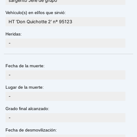
sargento Jefe de grupo
Vehículo(s) en el/los que sirvió:
HT 'Don Quichotte 2' nº 95123
Heridas:
-
Fecha de la muerte:
-
Lugar de la muerte:
-
Grado final alcanzado:
-
Fecha de desmovilización: