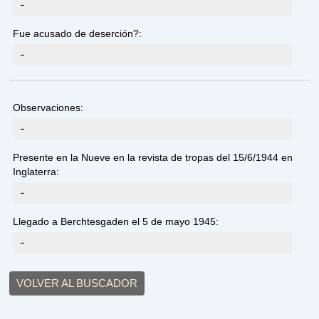
-
Fue acusado de deserción?:
-
Observaciones:
-
Presente en la Nueve en la revista de tropas del 15/6/1944 en
Inglaterra:
-
Llegado a Berchtesgaden el 5 de mayo 1945:
-
VOLVER AL BUSCADOR