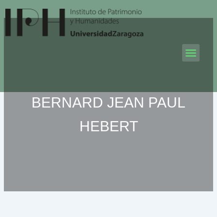
Ir
al
contenido
Men
BERNARD JEAN PAUL
HEBERT