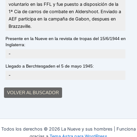
voluntario en las FFL y fue puesto a disposición de la
1ª Cia de carros de combate en Aldershoot. Enviado a
AEF participa en la campaña de Gabon, despues en
Brazzaville.
Presente en la Nueve en la revista de tropas del 15/6/1944 en
Inglaterra:
-
Llegado a Berchtesgaden el 5 de mayo 1945:
-
VOLVER AL BUSCADOR
Todos los derechos © 2026 La Nueve y sus hombres | Funciona
gracias a
Tema Astra para WordPress