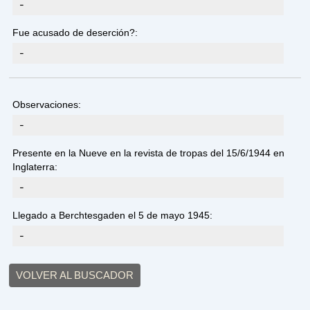
-
Fue acusado de deserción?:
-
Observaciones:
-
Presente en la Nueve en la revista de tropas del 15/6/1944 en
Inglaterra:
-
Llegado a Berchtesgaden el 5 de mayo 1945:
-
VOLVER AL BUSCADOR