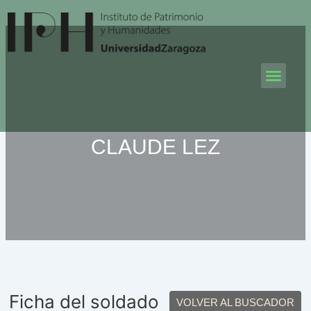
Ir
al
contenido
Men
CLAUDE LEZ
Ficha del soldado
VOLVER AL BUSCADOR