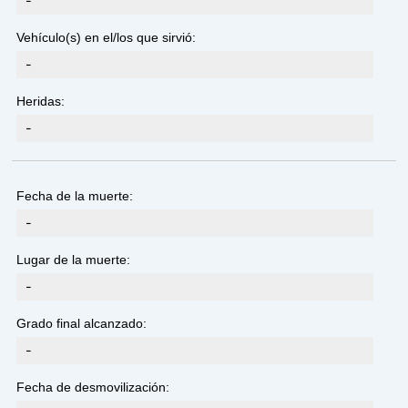
-
Vehículo(s) en el/los que sirvió:
-
Heridas:
-
Fecha de la muerte:
-
Lugar de la muerte:
-
Grado final alcanzado:
-
Fecha de desmovilización: