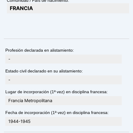
Comunidad / País de nacimiento:
FRANCIA
Profesión declarada en alistamiento:
-
Estado civil declarado en su alistamiento:
-
Lugar de incorporación (1ª vez) en disciplina francesa:
Francia Metropolitana
Fecha de incorporación (1ª vez) en disciplina francesa:
1944-1945