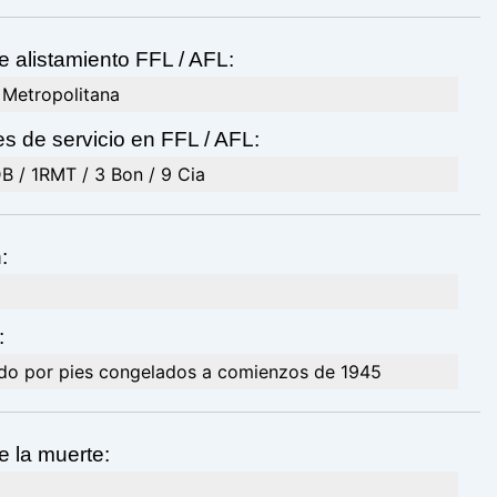
e alistamiento FFL / AFL:
 Metropolitana
s de servicio en FFL / AFL:
B / 1RMT / 3 Bon / 9 Cia
:
:
do por pies congelados a comienzos de 1945
e la muerte: