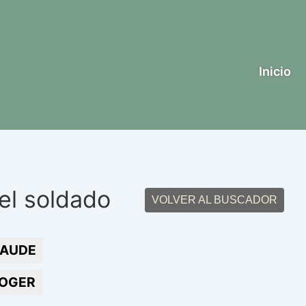
Inicio
el soldado
VOLVER AL BUSCADOR
AUDE
OGER