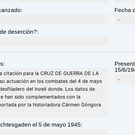
lcanzado:
Fecha d
-
de deserción?:
s:
Present
15/6/19
a citación para la CRUZ DE GUERRA DE LA
-
su actuación en los combates del 4 de mayo
desfiladero del Inzell donde. Los datos de
te han sido complementados con la
portada por la historiadora Cármen Góngora
rchtesgaden el 5 de mayo 1945: