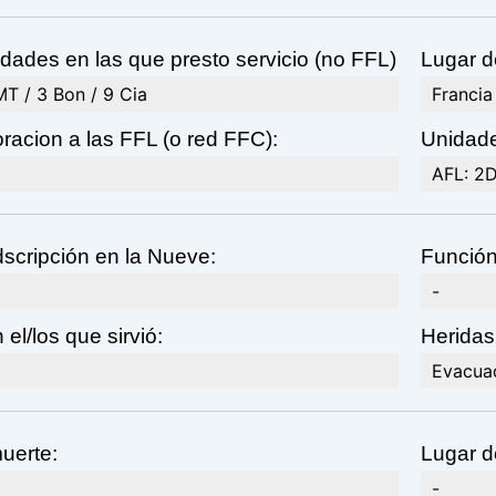
dades en las que presto servicio (no FFL)
Lugar d
T / 3 Bon / 9 Cia
Francia
racion a las FFL (o red FFC):
Unidade
AFL: 2D
scripción en la Nueve:
Función
-
 el/los que sirvió:
Heridas
Evacua
uerte:
Lugar d
-