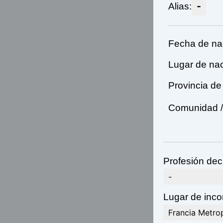
-
Alias:
Fecha de na
Lugar de nac
Provincia de
Comunidad / 
Profesión dec
-
Lugar de incor
Francia Metro