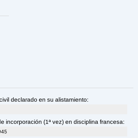
ivil declarado en su alistamiento:
e incorporación (1ª vez) en disciplina francesa:
945