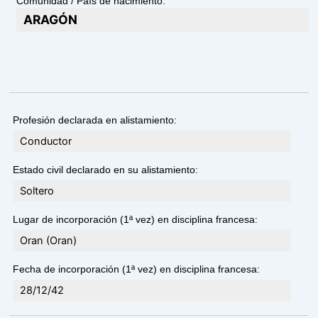
Comunidad / País de nacimiento:
ARAGÓN
Profesión declarada en alistamiento:
Conductor
Estado civil declarado en su alistamiento:
Soltero
Lugar de incorporación (1ª vez) en disciplina francesa:
Oran (Oran)
Fecha de incorporación (1ª vez) en disciplina francesa:
28/12/42