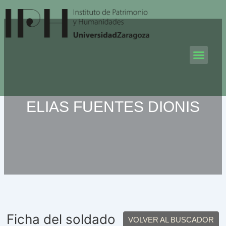
Ir
al
contenido
Men
ELIAS FUENTES DIONIS
Ficha del soldado
VOLVER AL BUSCADOR