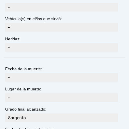
-
Vehículo(s) en el/los que sirvió:
-
Heridas:
-
Fecha de la muerte:
-
Lugar de la muerte:
-
Grado final alcanzado:
Sargento