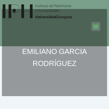
Ir
al
contenido
Men
EMILIANO GARCIA
RODRÍGUEZ