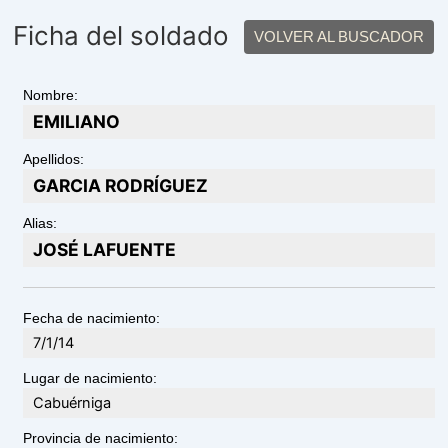
Ficha del soldado
VOLVER AL BUSCADOR
Nombre:
EMILIANO
Apellidos:
GARCIA RODRÍGUEZ
Alias:
JOSÉ LAFUENTE
Fecha de nacimiento:
7/1/14
Lugar de nacimiento:
Cabuérniga
Provincia de nacimiento: