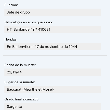
Función:
Jefe de grupo
Vehículo(s) en el/los que sirvió:
HT 'Santander” nº 410621
Heridas:
En Badonviller el 17 de noviembre de 1944
Fecha de la muerte:
22/11/44
Lugar de la muerte:
Baccarat (Meurthe et Mosel)
Grado final alcanzado:
Sargento