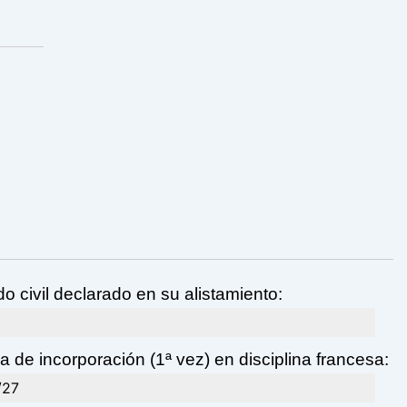
o civil declarado en su alistamiento:
 de incorporación (1ª vez) en disciplina francesa:
/27