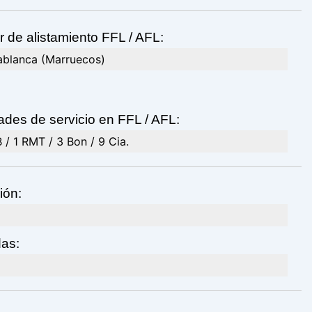
 de alistamiento FFL / AFL:
blanca (Marruecos)
ades de servicio en FFL / AFL:
 / 1 RMT / 3 Bon / 9 Cia.
ión:
das: