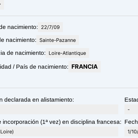
-
de nacimiento:
22/7/09
de nacimiento:
Sainte-Pazanne
ia de nacimiento:
Loire-Atlantique
FRANCIA
dad / País de nacimiento:
n declarada en alistamiento:
Estad
-
 incorporación (1ª vez) en disciplina francesa:
Fecha
Loire)
1/10