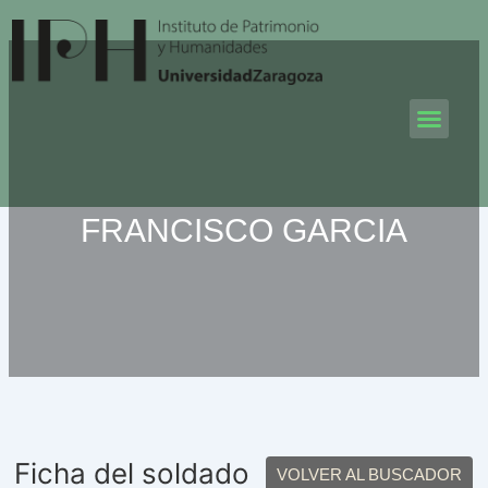
Ir
al
contenido
Men
FRANCISCO GARCIA
Ficha del soldado
VOLVER AL BUSCADOR