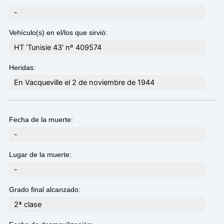
-
Vehículo(s) en el/los que sirvió:
HT 'Tunisie 43' nº 409574
Heridas:
En Vacqueville el 2 de noviembre de 1944
Fecha de la muerte:
-
Lugar de la muerte:
-
Grado final alcanzado:
2ª clase