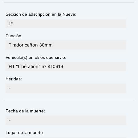
Sección de adscripción en la Nueve:
1ª
Función:
Tirador cañon 30mm
Vehículo(s) en el/los que sirvió:
HT "Libération" nº 410619
Heridas:
-
Fecha de la muerte:
-
Lugar de la muerte: