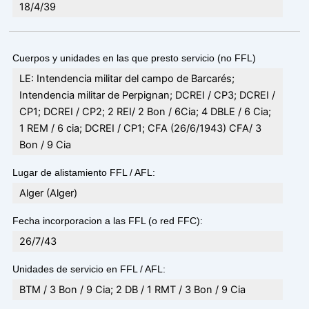
18/4/39
Cuerpos y unidades en las que presto servicio (no FFL)
LE: Intendencia militar del campo de Barcarés;
Intendencia militar de Perpignan; DCREI / CP3; DCREI /
CP1; DCREI / CP2; 2 REI/ 2 Bon / 6Cia; 4 DBLE / 6 Cia;
1 REM / 6 cia; DCREI / CP1; CFA (26/6/1943) CFA/ 3
Bon / 9 Cia
Lugar de alistamiento FFL / AFL:
Alger (Alger)
Fecha incorporacion a las FFL (o red FFC):
26/7/43
Unidades de servicio en FFL / AFL:
BTM / 3 Bon / 9 Cia; 2 DB / 1 RMT / 3 Bon / 9 Cia