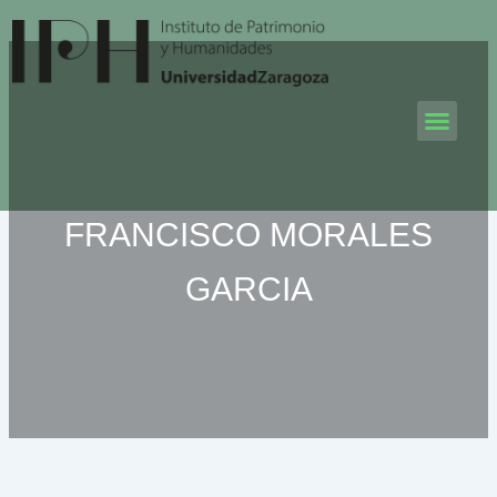
Ir
al
contenido
Men
FRANCISCO MORALES
GARCIA