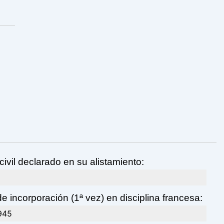
civil declarado en su alistamiento:
e incorporación (1ª vez) en disciplina francesa:
945