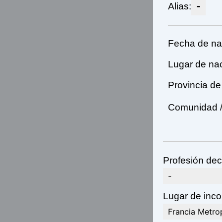
-
Alias:
Fecha de na
Lugar de nac
Provincia de
Comunidad /
Profesión dec
-
Lugar de incor
Francia Metro