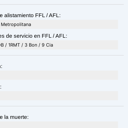
e alistamiento FFL / AFL:
 Metropolitana
s de servicio en FFL / AFL:
B / 1RMT / 3 Bon / 9 Cia
:
:
e la muerte: