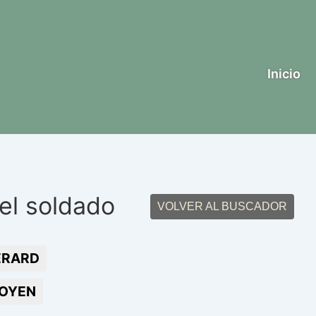
Inicio
el soldado
VOLVER AL BUSCADOR
ERARD
OYEN