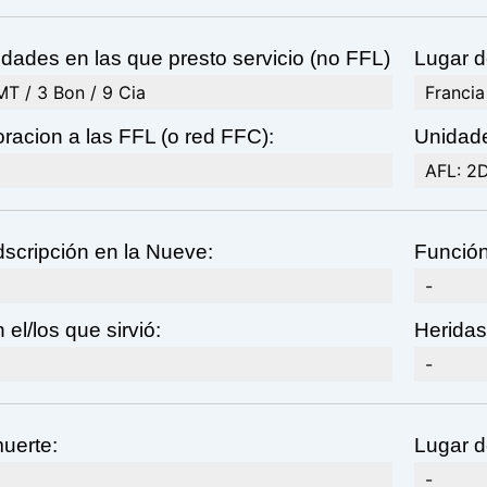
dades en las que presto servicio (no FFL)
Lugar d
MT / 3 Bon / 9 Cia
Francia
racion a las FFL (o red FFC):
Unidade
AFL: 2D
scripción en la Nueve:
Función
-
 el/los que sirvió:
Heridas
-
uerte:
Lugar d
-