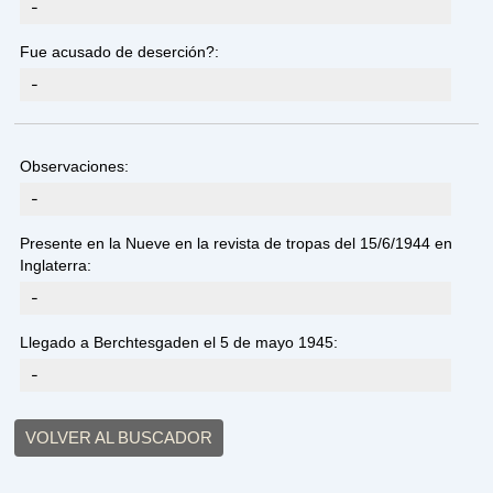
-
Fue acusado de deserción?:
-
Observaciones:
-
Presente en la Nueve en la revista de tropas del 15/6/1944 en
Inglaterra:
-
Llegado a Berchtesgaden el 5 de mayo 1945:
-
VOLVER AL BUSCADOR