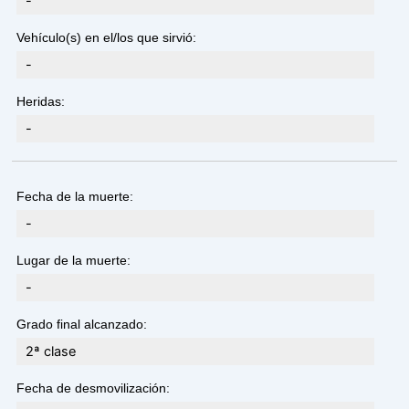
-
Vehículo(s) en el/los que sirvió:
-
Heridas:
-
Fecha de la muerte:
-
Lugar de la muerte:
-
Grado final alcanzado:
2ª clase
Fecha de desmovilización: