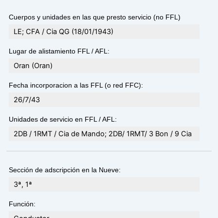
Cuerpos y unidades en las que presto servicio (no FFL)
LE; CFA / Cia QG (18/01/1943)
Lugar de alistamiento FFL / AFL:
Oran (Oran)
Fecha incorporacion a las FFL (o red FFC):
26/7/43
Unidades de servicio en FFL / AFL:
2DB / 1RMT / Cia de Mando; 2DB/ 1RMT/ 3 Bon / 9 Cia
Sección de adscripción en la Nueve:
3ª, 1ª
Función: