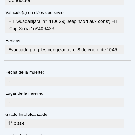
Conductor
Vehículo(s) en el/los que sirvió:
HT 'Guadalajara' nº 410629; Jeep 'Mort aux cons'; HT
'Cap Serrat' nº409423
Heridas:
Evacuado por pies congelados el 8 de enero de 1945
Fecha de la muerte:
-
Lugar de la muerte:
-
Grado final alcanzado:
1ª clase