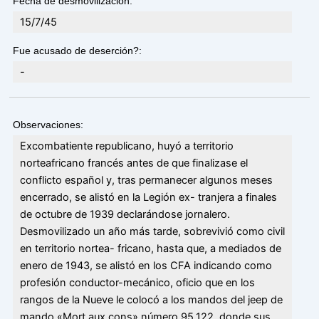
Fecha de desmovilización:
15/7/45
Fue acusado de deserción?:
-
Observaciones:
Excombatiente republicano, huyó a territorio
norteafricano francés antes de que finalizase el
conflicto español y, tras permanecer algunos meses
encerrado, se alistó en la Legión ex- tranjera a finales
de octubre de 1939 declarándose jornalero.
Desmovilizado un año más tarde, sobrevivió como civil
en territorio nortea- fricano, hasta que, a mediados de
enero de 1943, se alistó en los CFA indicando como
profesión conductor-mecánico, oficio que en los
rangos de la Nueve le colocó a los mandos del jeep de
mando «Mort aux cons» número 95.122, donde sus