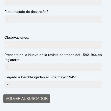
-
Fue acusado de deserción?:
-
Observaciones:
-
Presente en la Nueve en la revista de tropas del 15/6/1944 en
Inglaterra:
-
Llegado a Berchtesgaden el 5 de mayo 1945:
-
VOLVER AL BUSCADOR