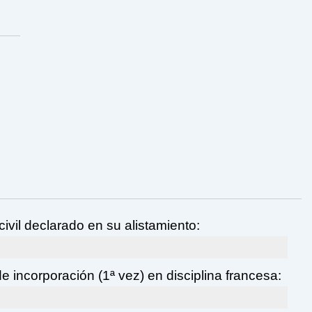
ivil declarado en su alistamiento:
e incorporación (1ª vez) en disciplina francesa:
5