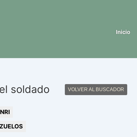
Inicio
el soldado
VOLVER AL BUSCADOR
NRI
ZUELOS