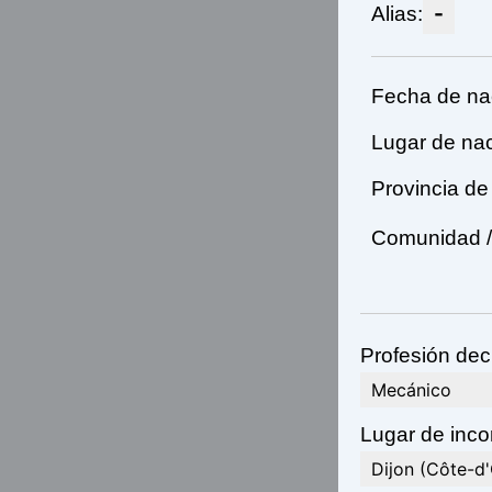
-
Alias:
Fecha de na
Lugar de nac
Provincia de
Comunidad / 
Profesión dec
Mecánico
Lugar de incor
Dijon (Côte-d'