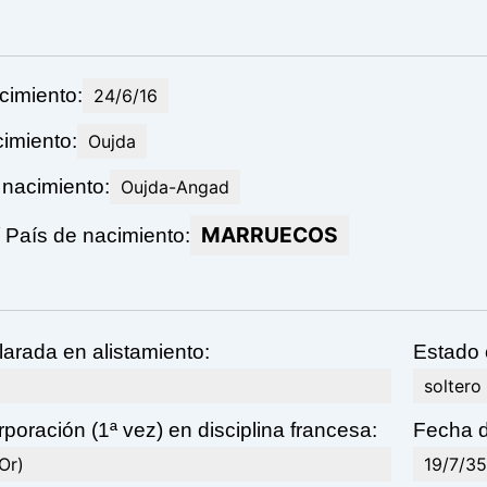
cimiento:
24/6/16
imiento:
Oujda
 nacimiento:
Oujda-Angad
MARRUECOS
País de nacimiento:
larada en alistamiento:
Estado c
soltero
poración (1ª vez) en disciplina francesa:
Fecha d
Or)
19/7/3