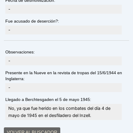
Fecha de desmovilización:
-
Fue acusado de deserción?:
-
Observaciones:
-
Presente en la Nueve en la revista de tropas del 15/6/1944 en
Inglaterra:
-
Llegado a Berchtesgaden el 5 de mayo 1945:
No, ya que fue herido en los combates del día 4 de
mayo de 1945 en el desfiladero del Inzell.
VOLVER AL BUSCADOR