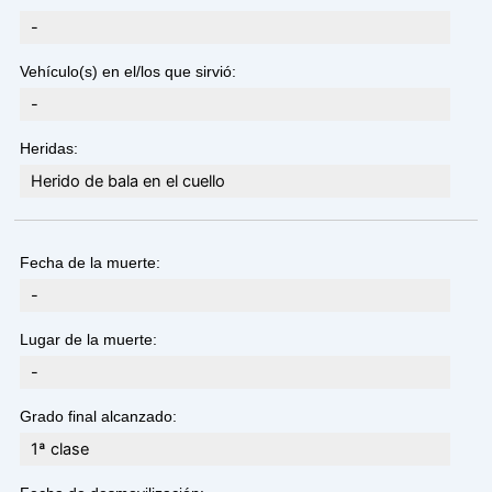
-
Vehículo(s) en el/los que sirvió:
-
Heridas:
Herido de bala en el cuello
Fecha de la muerte:
-
Lugar de la muerte:
-
Grado final alcanzado:
1ª clase