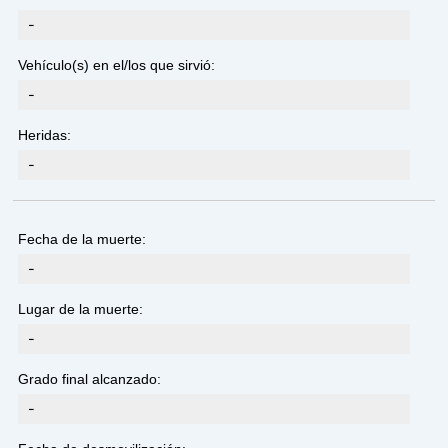
-
Vehículo(s) en el/los que sirvió:
-
Heridas:
-
Fecha de la muerte:
-
Lugar de la muerte:
-
Grado final alcanzado:
-