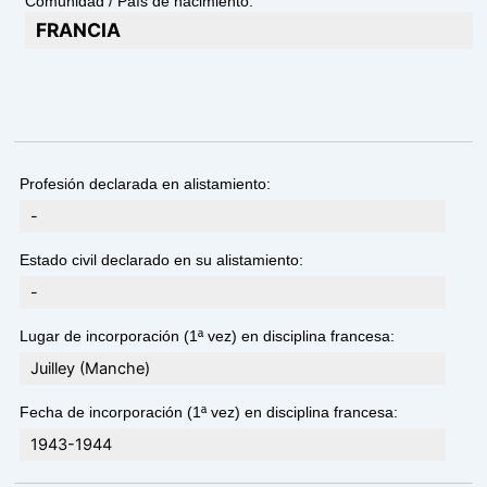
Comunidad / País de nacimiento:
FRANCIA
Profesión declarada en alistamiento:
-
Estado civil declarado en su alistamiento:
-
Lugar de incorporación (1ª vez) en disciplina francesa:
Juilley (Manche)
Fecha de incorporación (1ª vez) en disciplina francesa:
1943-1944