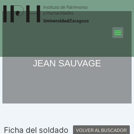
Ir
al
contenido
Men
JEAN SAUVAGE
Ficha del soldado
VOLVER AL BUSCADOR