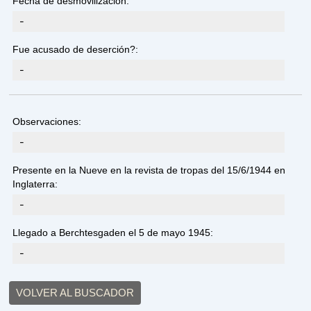
Fecha de desmovilización:
-
Fue acusado de deserción?:
-
Observaciones:
-
Presente en la Nueve en la revista de tropas del 15/6/1944 en
Inglaterra:
-
Llegado a Berchtesgaden el 5 de mayo 1945:
-
VOLVER AL BUSCADOR