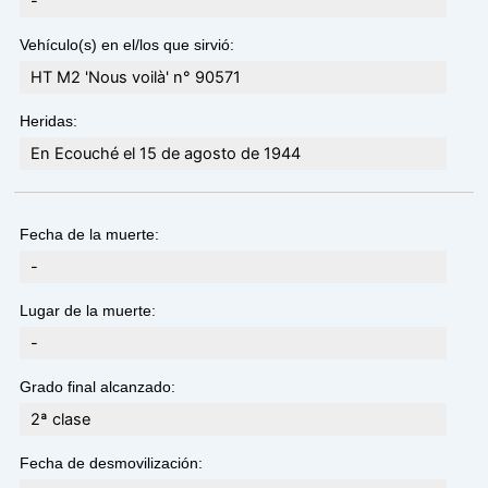
-
Vehículo(s) en el/los que sirvió:
HT M2 'Nous voilà' n° 90571
Heridas:
En Ecouché el 15 de agosto de 1944
Fecha de la muerte:
-
Lugar de la muerte:
-
Grado final alcanzado:
2ª clase
Fecha de desmovilización: