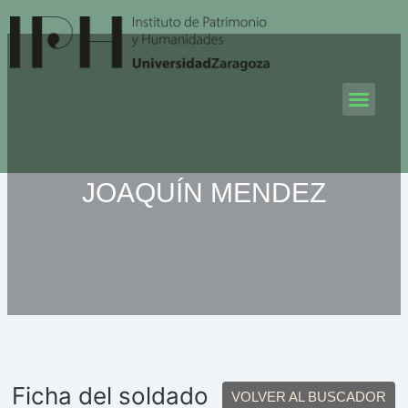
Ir
al
contenido
Men
JOAQUÍN MENDEZ
Ficha del soldado
VOLVER AL BUSCADOR