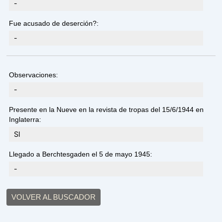
-
Fue acusado de deserción?:
-
Observaciones:
-
Presente en la Nueve en la revista de tropas del 15/6/1944 en
Inglaterra:
SI
Llegado a Berchtesgaden el 5 de mayo 1945:
-
VOLVER AL BUSCADOR