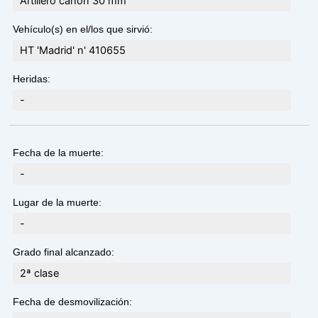
Artillero cañon 30 mm
Vehículo(s) en el/los que sirvió:
HT 'Madrid' n' 410655
Heridas:
-
Fecha de la muerte:
-
Lugar de la muerte:
-
Grado final alcanzado:
2ª clase
Fecha de desmovilización: