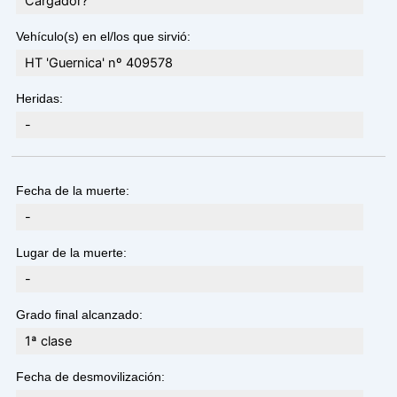
Cargador?
Vehículo(s) en el/los que sirvió:
HT 'Guernica' nº 409578
Heridas:
-
Fecha de la muerte:
-
Lugar de la muerte:
-
Grado final alcanzado:
1ª clase
Fecha de desmovilización: