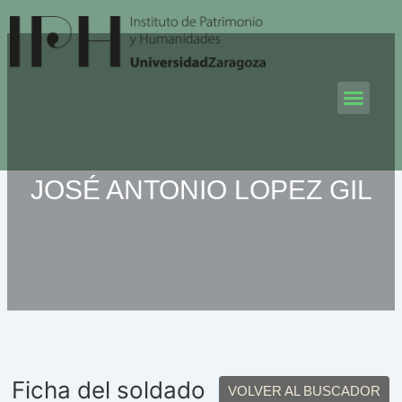
Ir
al
contenido
Men
JOSÉ ANTONIO LOPEZ GIL
Ficha del soldado
VOLVER AL BUSCADOR