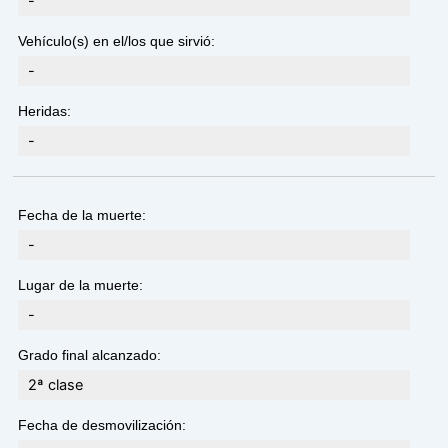
-
Vehículo(s) en el/los que sirvió:
-
Heridas:
-
Fecha de la muerte:
-
Lugar de la muerte:
-
Grado final alcanzado:
2ª clase
Fecha de desmovilización: