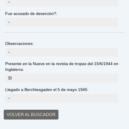
-
Fue acusado de deserción?:
-
Observaciones:
-
Presente en la Nueve en la revista de tropas del 15/6/1944 en
Inglaterra:
SI
Llegado a Berchtesgaden el 5 de mayo 1945:
-
VOLVER AL BUSCADOR