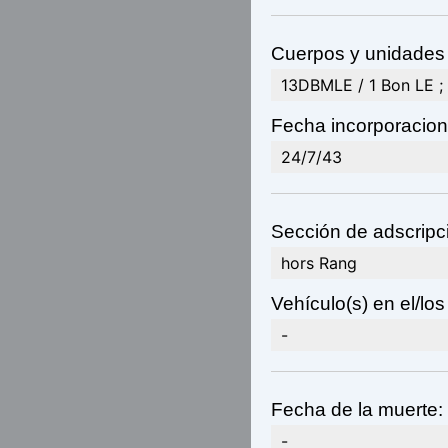
Cuerpos y unidades e
13DBMLE / 1 Bon LE ; 
Fecha incorporacion 
24/7/43
Sección de adscripc
hors Rang
Vehículo(s) en el/los
-
Fecha de la muerte:
-