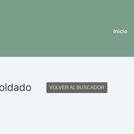
Inicio
soldado
VOLVER AL BUSCADOR