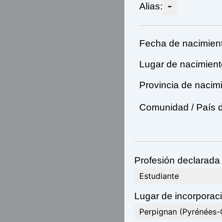
-
Alias:
Fecha de nacimient
Lugar de nacimient
Provincia de nacimi
Comunidad / País d
Profesión declarada 
Estudiante
Lugar de incorporaci
Perpignan (Pyrénées-O