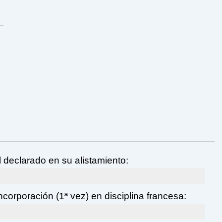
l declarado en su alistamiento:
corporación (1ª vez) en disciplina francesa: