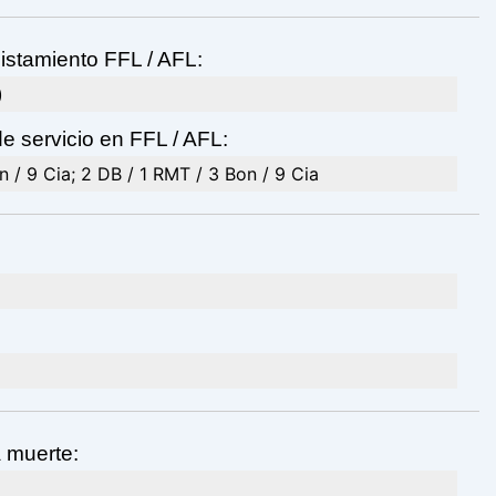
istamiento FFL / AFL:
)
e servicio en FFL / AFL:
 / 9 Cia; 2 DB / 1 RMT / 3 Bon / 9 Cia
a muerte: