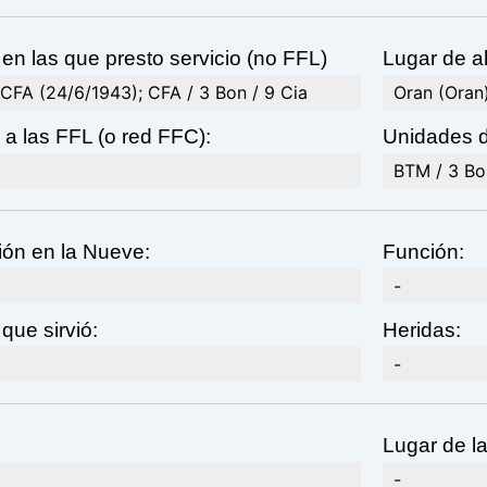
n las que presto servicio (no FFL)
Lugar de al
CFA (24/6/1943); CFA / 3 Bon / 9 Cia
Oran (Oran
a las FFL (o red FFC):
Unidades d
BTM / 3 Bon
ión en la Nueve:
Función:
-
 que sirvió:
Heridas:
-
Lugar de l
-