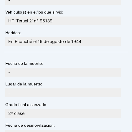
-
Vehículo(s) en el/los que sirvió:
HT 'Teruel 2' nº 95139
Heridas:
En Ecouché el 16 de agosto de 1944
Fecha de la muerte:
-
Lugar de la muerte:
-
Grado final alcanzado:
2ª clase
Fecha de desmovilización: