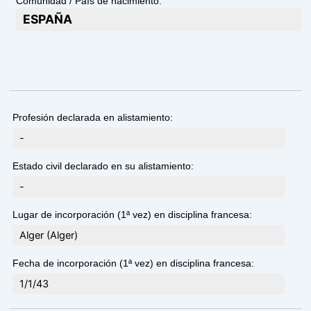
Comunidad / País de nacimiento:
ESPAÑA
Profesión declarada en alistamiento:
-
Estado civil declarado en su alistamiento:
-
Lugar de incorporación (1ª vez) en disciplina francesa:
Alger (Alger)
Fecha de incorporación (1ª vez) en disciplina francesa:
1/1/43