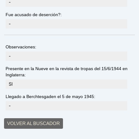
-
Fue acusado de deserción?:
-
Observaciones:
-
Presente en la Nueve en la revista de tropas del 15/6/1944 en
Inglaterra:
SI
Llegado a Berchtesgaden el 5 de mayo 1945:
-
VOLVER AL BUSCADOR