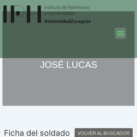
Ir
al
contenido
Men
JOSÉ LUCAS
Ficha del soldado
VOLVER AL BUSCADOR