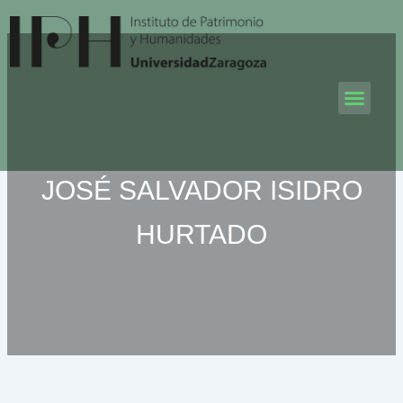
Ir
al
contenido
Men
JOSÉ SALVADOR ISIDRO
HURTADO