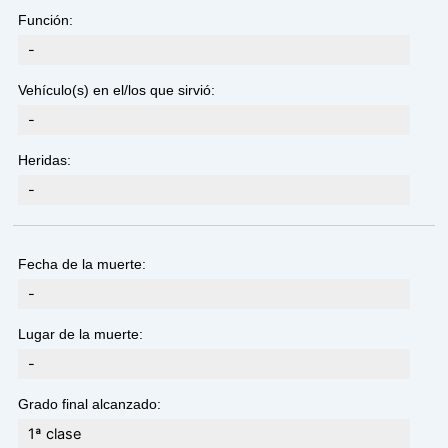
Función:
-
Vehículo(s) en el/los que sirvió:
-
Heridas:
-
Fecha de la muerte:
-
Lugar de la muerte:
-
Grado final alcanzado:
1ª clase