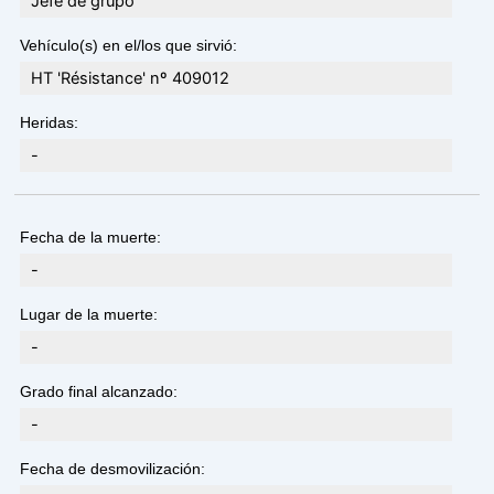
Jefe de grupo
Vehículo(s) en el/los que sirvió:
HT 'Résistance' nº 409012
Heridas:
-
Fecha de la muerte:
-
Lugar de la muerte:
-
Grado final alcanzado:
-
Fecha de desmovilización: