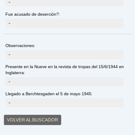
-
Fue acusado de deserción?:
-
Observaciones:
-
Presente en la Nueve en la revista de tropas del 15/6/1944 en
Inglaterra:
-
Llegado a Berchtesgaden el 5 de mayo 1945:
-
VOLVER AL BUSCADOR