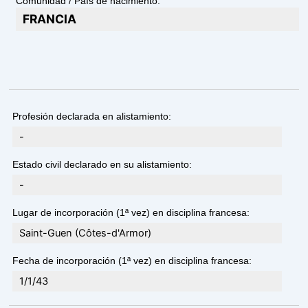
Comunidad / País de nacimiento:
FRANCIA
Profesión declarada en alistamiento:
-
Estado civil declarado en su alistamiento:
-
Lugar de incorporación (1ª vez) en disciplina francesa:
Saint-Guen (Côtes-d'Armor)
Fecha de incorporación (1ª vez) en disciplina francesa:
1/1/43