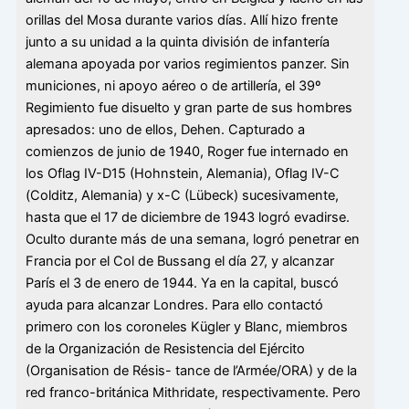
orillas del Mosa durante varios días. Allí hizo frente
junto a su unidad a la quinta división de infantería
alemana apoyada por varios regimientos panzer. Sin
municiones, ni apoyo aéreo o de artillería, el 39º
Regimiento fue disuelto y gran parte de sus hombres
apresados: uno de ellos, Dehen. Capturado a
comienzos de junio de 1940, Roger fue internado en
los Oflag IV-D15 (Hohnstein, Alemania), Oflag IV-C
(Colditz, Alemania) y x-C (Lübeck) sucesivamente,
hasta que el 17 de diciembre de 1943 logró evadirse.
Oculto durante más de una semana, logró penetrar en
Francia por el Col de Bussang el día 27, y alcanzar
París el 3 de enero de 1944. Ya en la capital, buscó
ayuda para alcanzar Londres. Para ello contactó
primero con los coroneles Kügler y Blanc, miembros
de la Organización de Resistencia del Ejército
(Organisation de Résis- tance de l’Armée/ORA) y de la
red franco-británica Mithridate, respectivamente. Pero