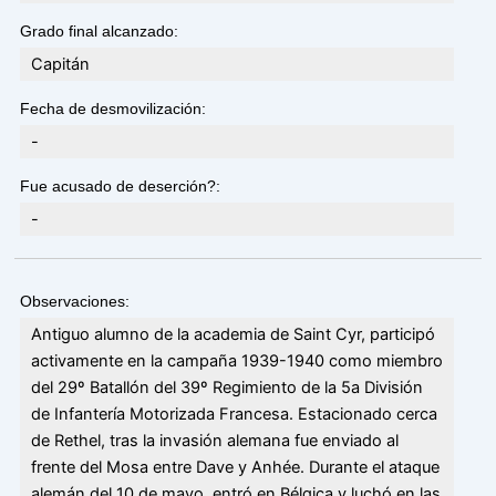
Grado final alcanzado:
Capitán
Fecha de desmovilización:
-
Fue acusado de deserción?:
-
Observaciones:
Antiguo alumno de la academia de Saint Cyr, participó
activamente en la campaña 1939-1940 como miembro
del 29º Batallón del 39º Regimiento de la 5a División
de Infantería Motorizada Francesa. Estacionado cerca
de Rethel, tras la invasión alemana fue enviado al
frente del Mosa entre Dave y Anhée. Durante el ataque
alemán del 10 de mayo, entró en Bélgica y luchó en las