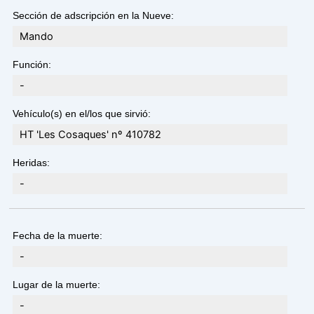
Sección de adscripción en la Nueve:
Mando
Función:
-
Vehículo(s) en el/los que sirvió:
HT 'Les Cosaques' nº 410782
Heridas:
-
Fecha de la muerte:
-
Lugar de la muerte:
-