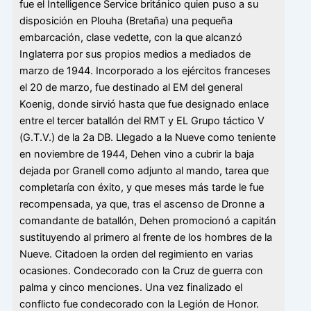
fue el Intelligence Service británico quien puso a su
disposición en Plouha (Bretaña) una pequeña
embarcación, clase vedette, con la que alcanzó
Inglaterra por sus propios medios a mediados de
marzo de 1944. Incorporado a los ejércitos franceses
el 20 de marzo, fue destinado al EM del general
Koenig, donde sirvió hasta que fue designado enlace
entre el tercer batallón del RMT y EL Grupo táctico V
(G.T.V.) de la 2a DB. Llegado a la Nueve como teniente
en noviembre de 1944, Dehen vino a cubrir la baja
dejada por Granell como adjunto al mando, tarea que
completaría con éxito, y que meses más tarde le fue
recompensada, ya que, tras el ascenso de Dronne a
comandante de batallón, Dehen promocionó a capitán
sustituyendo al primero al frente de los hombres de la
Nueve. Citadoen la orden del regimiento en varias
ocasiones. Condecorado con la Cruz de guerra con
palma y cinco menciones. Una vez finalizado el
conflicto fue condecorado con la Legión de Honor.