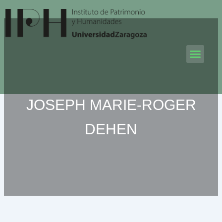
Ir
al
contenido
Men
JOSEPH MARIE-ROGER
DEHEN