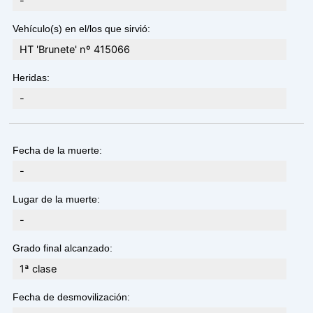
-
Vehículo(s) en el/los que sirvió:
HT 'Brunete' nº 415066
Heridas:
-
Fecha de la muerte:
-
Lugar de la muerte:
-
Grado final alcanzado:
1ª clase
Fecha de desmovilización: