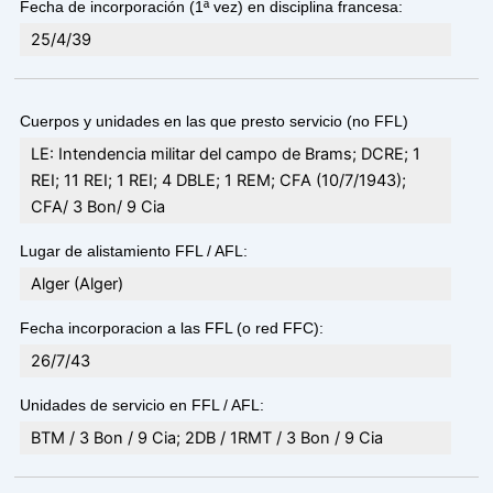
Fecha de incorporación (1ª vez) en disciplina francesa:
25/4/39
Cuerpos y unidades en las que presto servicio (no FFL)
LE: Intendencia militar del campo de Brams; DCRE; 1
REI; 11 REI; 1 REI; 4 DBLE; 1 REM; CFA (10/7/1943);
CFA/ 3 Bon/ 9 Cia
Lugar de alistamiento FFL / AFL:
Alger (Alger)
Fecha incorporacion a las FFL (o red FFC):
26/7/43
Unidades de servicio en FFL / AFL:
BTM / 3 Bon / 9 Cia; 2DB / 1RMT / 3 Bon / 9 Cia