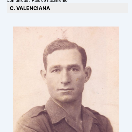
Comunidad / País de nacimiento:
C. VALENCIANA