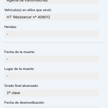
Agente de transmisiones
Vehículo(s) en el/los que sirvió:
HT 'Résistance' nº 409012
Heridas:
-
Fecha de la muerte:
-
Lugar de la muerte:
-
Grado final alcanzado:
2ª clase
Fecha de desmovilización: