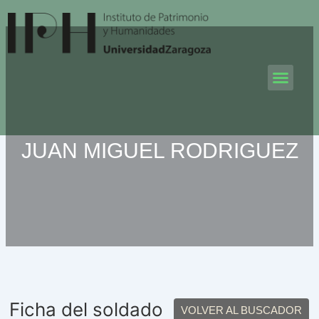
Ir
al
contenido
Men
JUAN MIGUEL RODRIGUEZ
Ficha del soldado
VOLVER AL BUSCADOR