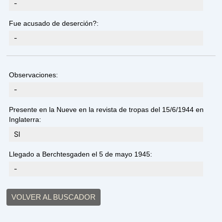
-
Fue acusado de deserción?:
-
Observaciones:
-
Presente en la Nueve en la revista de tropas del 15/6/1944 en
Inglaterra:
SI
Llegado a Berchtesgaden el 5 de mayo 1945:
-
VOLVER AL BUSCADOR