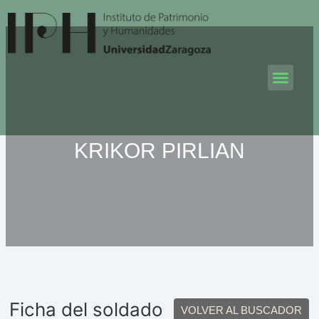
Ir
al
contenido
Men
KRIKOR PIRLIAN
Ficha del soldado
VOLVER AL BUSCADOR