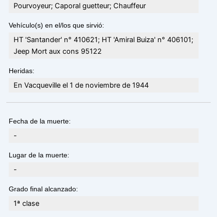
Pourvoyeur; Caporal guetteur; Chauffeur
Vehículo(s) en el/los que sirvió:
HT 'Santander' n° 410621; HT 'Amiral Buiza' n° 406101;
Jeep Mort aux cons 95122
Heridas:
En Vacqueville el 1 de noviembre de 1944
Fecha de la muerte:
-
Lugar de la muerte:
-
Grado final alcanzado:
1ª clase