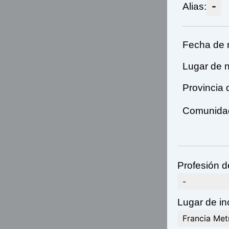
-
Alias:
Fecha de 
Lugar de n
Provincia 
Comunidad
Profesión d
-
Lugar de in
Francia Met