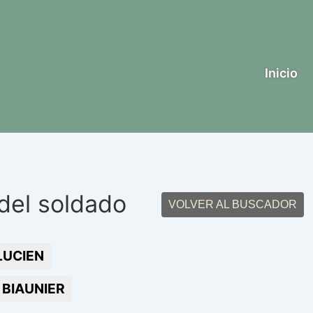
Inicio
del soldado
VOLVER AL BUSCADOR
LUCIEN
BIAUNIER