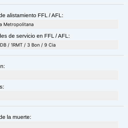
de alistamiento FFL / AFL:
a Metropolitana
es de servicio en FFL / AFL:
DB / 1RMT / 3 Bon / 9 Cia
n:
s:
de la muerte: