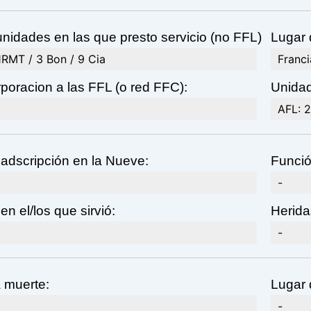
nidades en las que presto servicio (no FFL)
Lugar 
1RMT / 3 Bon / 9 Cia
Franci
poracion a las FFL (o red FFC):
Unidad
AFL: 2
adscripción en la Nueve:
Funció
-
en el/los que sirvió:
Herida
-
 muerte:
Lugar 
-