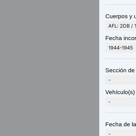
Cuerpos y u
AFL: 2DB / 
Fecha incor
1944-1945
Sección de 
-
Vehículo(s) 
-
Fecha de la
-