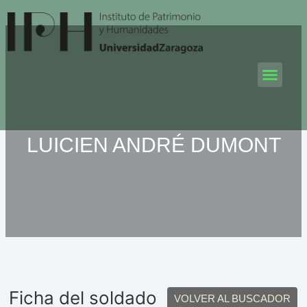
Ir
al
contenido
Men
LUICIEN ANDRÉ DUMONT
Ficha del soldado
VOLVER AL BUSCADOR