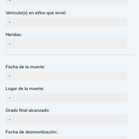
-
Vehículo(s) en el/los que sirvió:
-
Heridas:
-
Fecha de la muerte:
-
Lugar de la muerte:
-
Grado final alcanzado:
-
Fecha de desmovilización: