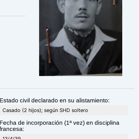
Estado civil declarado en su alistamiento:
Casado (2 hijos); según SHD soltero
Fecha de incorporación (1ª vez) en disciplina
francesa:
13/4/39