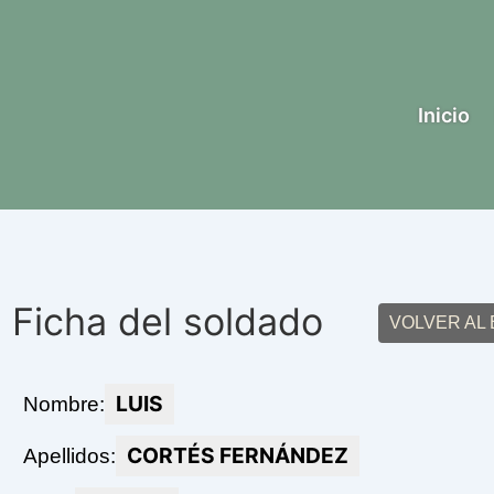
Inicio
Ficha del soldado
VOLVER AL
LUIS
Nombre:
CORTÉS FERNÁNDEZ
Apellidos: