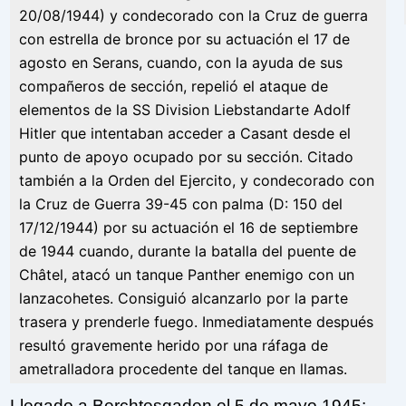
20/08/1944) y condecorado con la Cruz de guerra
con estrella de bronce por su actuación el 17 de
agosto en Serans, cuando, con la ayuda de sus
compañeros de sección, repelió el ataque de
elementos de la SS Division Liebstandarte Adolf
Hitler que intentaban acceder a Casant desde el
punto de apoyo ocupado por su sección. Citado
también a la Orden del Ejercito, y condecorado con
la Cruz de Guerra 39-45 con palma (D: 150 del
17/12/1944) por su actuación el 16 de septiembre
de 1944 cuando, durante la batalla del puente de
Châtel, atacó un tanque Panther enemigo con un
lanzacohetes. Consiguió alcanzarlo por la parte
trasera y prenderle fuego. Inmediatamente después
resultó gravemente herido por una ráfaga de
ametralladora procedente del tanque en llamas.
Llegado a Berchtesgaden el 5 de mayo 1945: