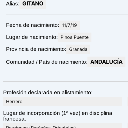
GITANO
Alias:
Fecha de nacimiento:
11/7/19
Lugar de nacimiento:
Pinos Puente
Provincia de nacimiento:
Granada
ANDALUCÍA
Comunidad / País de nacimiento:
Profesión declarada en alistamiento:
Herrero
Lugar de incorporación (1ª vez) en disciplina
francesa:
Perpignan (Pyrénées-Orientales)