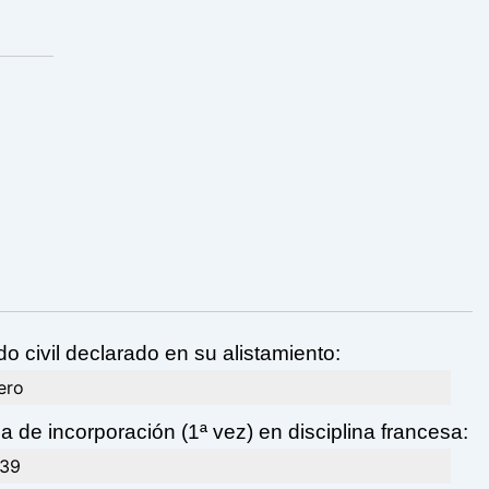
o civil declarado en su alistamiento:
ero
 de incorporación (1ª vez) en disciplina francesa:
/39