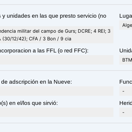
y unidades en las que presto servicio (no
Luga
Alge
endencia militar del campo de Gurs; DCRE; 4 REI; 3
 (30/12/42); CFA / 3 Bon / 9 cia
corporacion a las FFL (o red FFC):
Unid
BTM 
 de adscripción en la Nueve:
Func
-
(s) en el/los que sirvió:
Heri
-