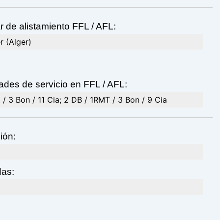
r de alistamiento FFL / AFL:
r (Alger)
ades de servicio en FFL / AFL:
/ 3 Bon / 11 Cia; 2 DB / 1RMT / 3 Bon / 9 Cia
ión:
das: