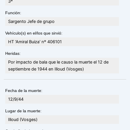
3ª
Función:
Sargento Jefe de grupo
Vehículo(s) en el/los que sirvió:
HT 'Amiral Buiza' nº 406101
Heridas:
Por impacto de bala que le causo la muerte el 12 de
septiembre de 1944 en Illoud (Vosges)
Fecha de la muerte:
12/9/44
Lugar de la muerte:
Illoud (Vosges)