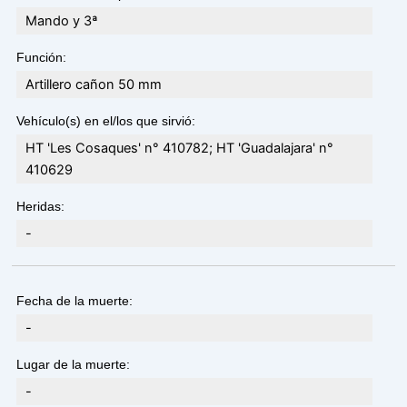
Mando y 3ª
Función:
Artillero cañon 50 mm
Vehículo(s) en el/los que sirvió:
HT 'Les Cosaques' n° 410782; HT 'Guadalajara' n°
410629
Heridas:
-
Fecha de la muerte:
-
Lugar de la muerte:
-