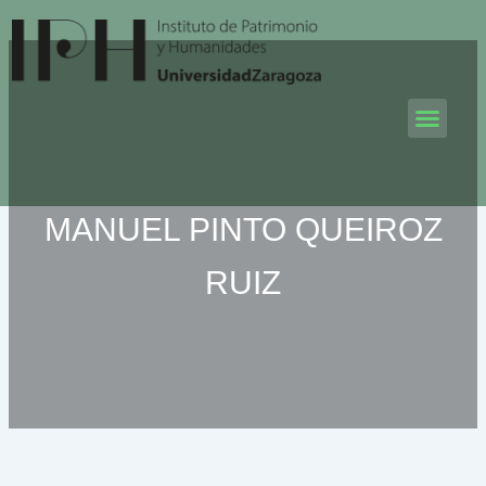
Ir
al
contenido
Men
MANUEL PINTO QUEIROZ
RUIZ