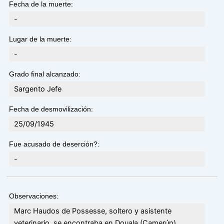
Fecha de la muerte:
-
Lugar de la muerte:
-
Grado final alcanzado:
Sargento Jefe
Fecha de desmovilización:
25/09/1945
Fue acusado de deserción?:
-
Observaciones:
Marc Haudos de Possesse, soltero y asistente
veterinario, se encontraba en Douala (Camerún)