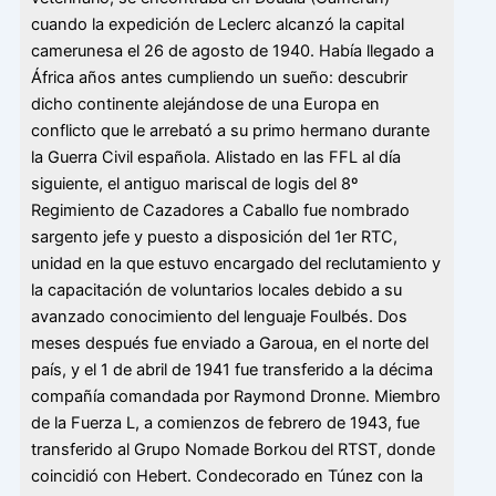
cuando la expedición de Leclerc alcanzó la capital
camerunesa el 26 de agosto de 1940. Había llegado a
África años antes cumpliendo un sueño: descubrir
dicho continente alejándose de una Europa en
conflicto que le arrebató a su primo hermano durante
la Guerra Civil española. Alistado en las FFL al día
siguiente, el antiguo mariscal de logis del 8º
Regimiento de Cazadores a Caballo fue nombrado
sargento jefe y puesto a disposición del 1er RTC,
unidad en la que estuvo encargado del reclutamiento y
la capacitación de voluntarios locales debido a su
avanzado conocimiento del lenguaje Foulbés. Dos
meses después fue enviado a Garoua, en el norte del
país, y el 1 de abril de 1941 fue transferido a la décima
compañía comandada por Raymond Dronne. Miembro
de la Fuerza L, a comienzos de febrero de 1943, fue
transferido al Grupo Nomade Borkou del RTST, donde
coincidió con Hebert. Condecorado en Túnez con la