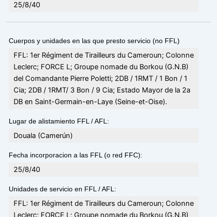
25/8/40
Cuerpos y unidades en las que presto servicio (no FFL)
FFL: 1er Régiment de Tirailleurs du Cameroun; Colonne
Leclerc; FORCE L; Groupe nomade du Borkou (G.N.B)
del Comandante Pierre Poletti; 2DB / 1RMT / 1 Bon / 1
Cia; 2DB / 1RMT/ 3 Bon / 9 Cia; Estado Mayor de la 2a
DB en Saint-Germain-en-Laye (Seine-et-Oise).
Lugar de alistamiento FFL / AFL:
Douala (Camerún)
Fecha incorporacion a las FFL (o red FFC):
25/8/40
Unidades de servicio en FFL / AFL:
FFL: 1er Régiment de Tirailleurs du Cameroun; Colonne
Leclerc; FORCE L; Groupe nomade du Borkou (G.N.B)