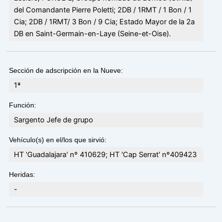
del Comandante Pierre Poletti; 2DB / 1RMT / 1 Bon / 1
Cia; 2DB / 1RMT/ 3 Bon / 9 Cia; Estado Mayor de la 2a
DB en Saint-Germain-en-Laye (Seine-et-Oise).
Sección de adscripción en la Nueve:
1ª
Función:
Sargento Jefe de grupo
Vehículo(s) en el/los que sirvió:
HT 'Guadalajara' nº 410629; HT 'Cap Serrat' nº409423
Heridas:
-