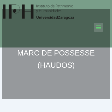
Ir
al
contenido
Men
MARC DE POSSESSE
(HAUDOS)