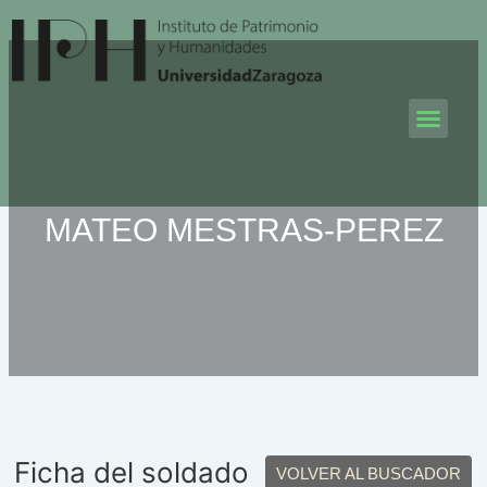
Ir
al
contenido
Men
MATEO MESTRAS-PEREZ
Ficha del soldado
VOLVER AL BUSCADOR