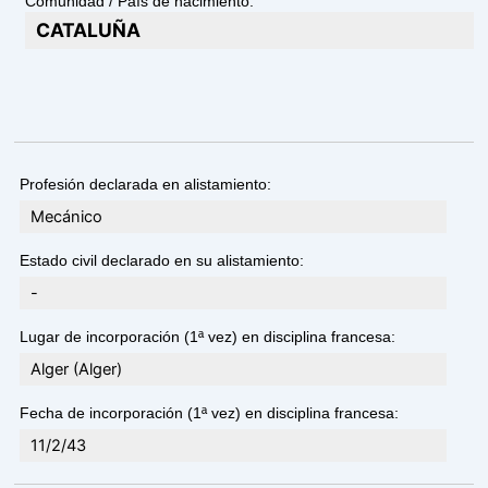
Comunidad / País de nacimiento:
CATALUÑA
Profesión declarada en alistamiento:
Mecánico
Estado civil declarado en su alistamiento:
-
Lugar de incorporación (1ª vez) en disciplina francesa:
Alger (Alger)
Fecha de incorporación (1ª vez) en disciplina francesa:
11/2/43