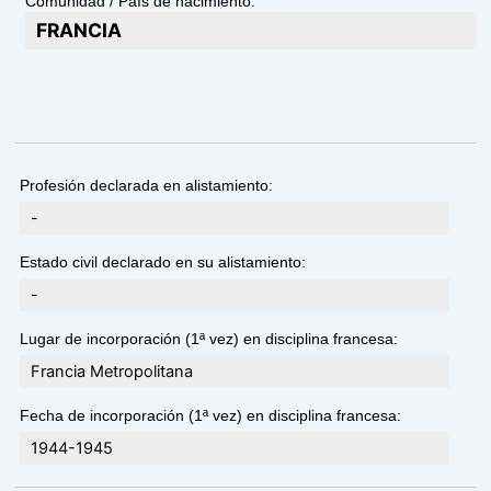
Comunidad / País de nacimiento:
FRANCIA
Profesión declarada en alistamiento:
-
Estado civil declarado en su alistamiento:
-
Lugar de incorporación (1ª vez) en disciplina francesa:
Francia Metropolitana
Fecha de incorporación (1ª vez) en disciplina francesa:
1944-1945