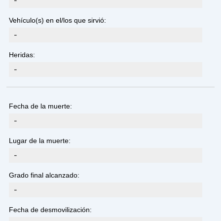
-
Vehículo(s) en el/los que sirvió:
-
Heridas:
-
Fecha de la muerte:
-
Lugar de la muerte:
-
Grado final alcanzado:
-
Fecha de desmovilización: