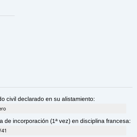
o civil declarado en su alistamiento:
ero
 de incorporación (1ª vez) en disciplina francesa:
/41