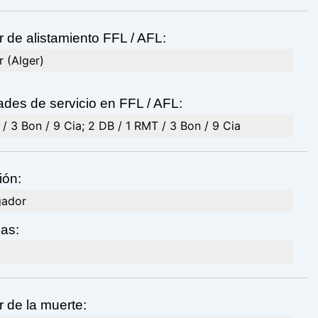
 de alistamiento FFL / AFL:
r (Alger)
des de servicio en FFL / AFL:
/ 3 Bon / 9 Cia; 2 DB / 1 RMT / 3 Bon / 9 Cia
ión:
gador
das:
 de la muerte: