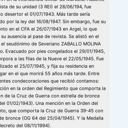
vista de su unidad (3 REI) el 28/06/194, fue
o desertor el 01/07/1943. Más tarde sería
do por la ley del 16/08/1947. Sin embargo, fue su
ento en el CFA el 26/07/1943 en Argel, lo que
su ausencia al pase de revista. Se alistó en el
 el seudónimo de Severiano ZABALLO MOLINA
o. Evacuado por pies congelados el 29/01/1945,
orpora a las filas de la Nueve el 22/05/1945. Fue
izado el 25/07/1945, y fija su residencia en
ugar en el que morirá 55 años más tarde. Entre
rentes condecoraciones que recibió contamos:
ión en la orden del Regimiento que comporta la
ón de la Cruz de Guerra con estrella de bronce
el 01/02/1943). Una mención en la Orden del
nto, que comporta la Cruz de Guerra 39-45 con
 de bronce (OG 64 del 25/04/1945). Y la Medalla
(decreto del 08/11/1994).